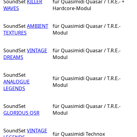
SoundSet
KILLER
für Quasimidi Quasar / T.R.E.- +
WAVES
Hardcore-Modul
SoundSet
AMBIENT
für Quasimidi Quasar / T.R.E.-
TEXTURES
Modul
SoundSet
VINTAGE
für Quasimidi Quasar / T.R.E.-
DREAMS
Modul
SoundSet
für Quasimidi Quasar / T.R.E.-
ANALOGUE
Modul
LEGENDS
SoundSet
für Quasimidi Quasar / T.R.E.-
GLORIOUS QSR
Modul
SoundSet
VINTAGE
für Quasimidi Technox