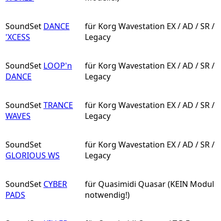
SoundSet
DANCE
für Korg Wavestation EX / AD / SR /
'XCESS
Legacy
SoundSet
LOOP'n
für Korg Wavestation EX / AD / SR /
DANCE
Legacy
SoundSet
TRANCE
für Korg Wavestation EX / AD / SR /
WAVES
Legacy
SoundSet
für Korg Wavestation EX / AD / SR /
GLORIOUS WS
Legacy
SoundSet
CYBER
für Quasimidi Quasar (KEIN Modul
PADS
notwendig!)