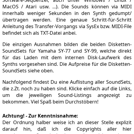
MacOS / Atari usw. ...). Die Sounds können via MIDI
innerhalb weniger Sekunden in den Synth gedumpt/
übertragen werden. Eine genaue Schritt-für-Schritt
Anleitung des Transfer-Vorgangs via SysEx bzw. MIDI-File
befindet sich als TXT-Datei anbei.
Die einzigen Ausnahmen bilden die beiden Disketten-
SoundSets für Yamaha SY-77 und SY-99, welche direkt
für das Laden mit dem internen Disk-Laufwerk des
Synths vorgesehen sind. Die Aufpreise für die Disketten-
SoundSets siehe oben.
Nachfolgend findest Du eine Auflistung aller SoundSets,
die z.Zt. noch zu haben sind. Klicke einfach auf die Links,
um die jeweiligen Sound-Listings angezeigt zu
bekommen. Viel Spaß beim Durchstöbern!
Achtung! - Zur Kenntnisnahme:
Der Ordnung halber weise ich an dieser Stelle explizit
darauf hin, daß ich die Copyrights aller hier